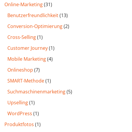
Online-Marketing
(31)
Benutzer­freund­lichkeit
(13)
Conversion-Optimierung
(2)
Cross-Selling
(1)
Customer Journey
(1)
Mobile Marketing
(4)
Onlineshop
(7)
SMART-Methode
(1)
Such­maschinen­marketing
(5)
Upselling
(1)
WordPress
(1)
Produktfotos
(1)