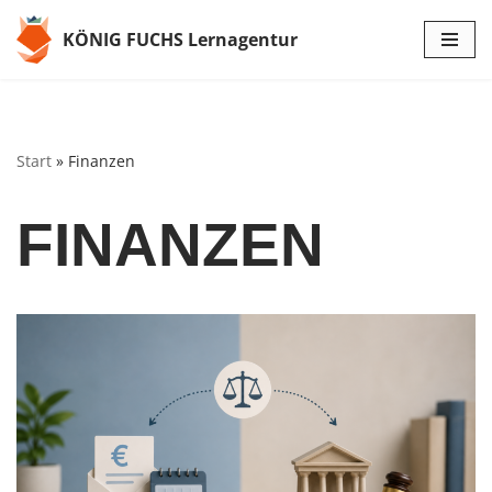
KÖNIG FUCHS Lernagentur
Zum
Inhalt
springen
Start
»
Finanzen
FINANZEN