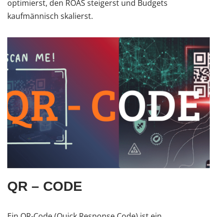
optimierst, den ROAS steigerst und Budgets
kaufmännisch skalierst.
QR – CODE
Ein QR‑Code (Quick Response Code) ist ein