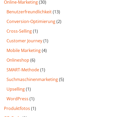
Online-Marketing
(30)
Benutzer­freund­lichkeit
(13)
Conversion-Optimierung
(2)
Cross-Selling
(1)
Customer Journey
(1)
Mobile Marketing
(4)
Onlineshop
(6)
SMART-Methode
(1)
Such­maschinen­marketing
(5)
Upselling
(1)
WordPress
(1)
Produktfotos
(1)