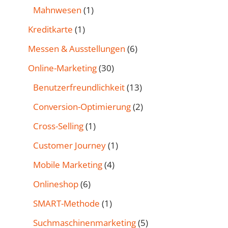
Mahnwesen
(1)
Kreditkarte
(1)
Messen & Ausstellungen
(6)
Online-Marketing
(30)
Benutzer­freund­lichkeit
(13)
Conversion-Optimierung
(2)
Cross-Selling
(1)
Customer Journey
(1)
Mobile Marketing
(4)
Onlineshop
(6)
SMART-Methode
(1)
Such­maschinen­marketing
(5)