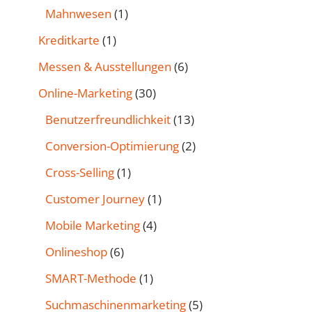
Mahnwesen
(1)
Kreditkarte
(1)
Messen & Ausstellungen
(6)
Online-Marketing
(30)
Benutzer­freund­lichkeit
(13)
Conversion-Optimierung
(2)
Cross-Selling
(1)
Customer Journey
(1)
Mobile Marketing
(4)
Onlineshop
(6)
SMART-Methode
(1)
Such­maschinen­marketing
(5)