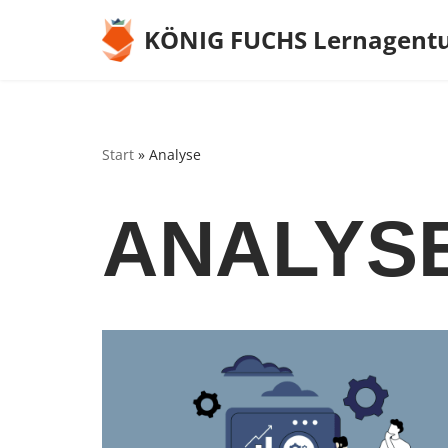
KÖNIG FUCHS Lernagent
Zum
Inhalt
springen
Start
»
Analyse
ANALYS