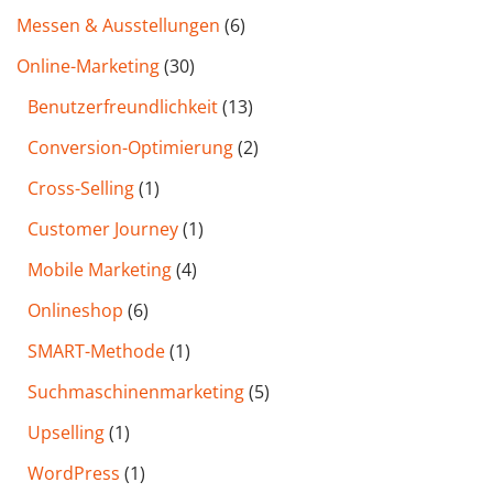
Messen & Ausstellungen
(6)
Online-Marketing
(30)
Benutzer­freund­lichkeit
(13)
Conversion-Optimierung
(2)
Cross-Selling
(1)
Customer Journey
(1)
Mobile Marketing
(4)
Onlineshop
(6)
SMART-Methode
(1)
Such­maschinen­marketing
(5)
Upselling
(1)
WordPress
(1)