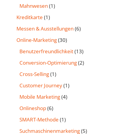
Mahnwesen
(1)
Kreditkarte
(1)
Messen & Ausstellungen
(6)
Online-Marketing
(30)
Benutzer­freund­lichkeit
(13)
Conversion-Optimierung
(2)
Cross-Selling
(1)
Customer Journey
(1)
Mobile Marketing
(4)
Onlineshop
(6)
SMART-Methode
(1)
Such­maschinen­marketing
(5)