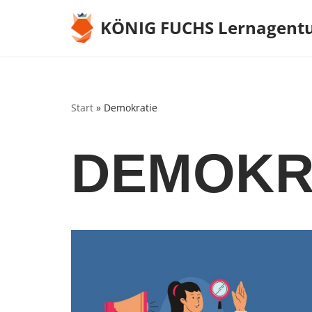
KÖNIG FUCHS Lernagent
Zum
Inhalt
springen
Start
»
Demokratie
DEMOKR