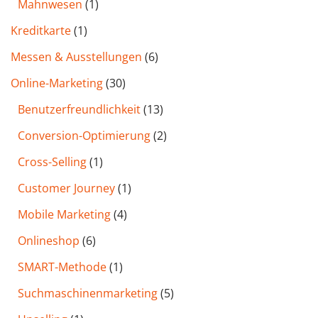
Mahnwesen
(1)
Kreditkarte
(1)
Messen & Ausstellungen
(6)
Online-Marketing
(30)
Benutzer­freund­lichkeit
(13)
Conversion-Optimierung
(2)
Cross-Selling
(1)
Customer Journey
(1)
Mobile Marketing
(4)
Onlineshop
(6)
SMART-Methode
(1)
Such­maschinen­marketing
(5)