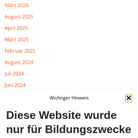
März 2026
August 2025
April 2025
März 2025
Februar 2025
August 2024
Juli 2024
Juni 2024
März 2024
Wichtiger Hinweis
Februar 2024
Diese Website wurde
Januar 2024
nur für Bildungszwecke
August 2023