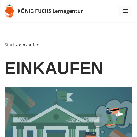
KÖNIG FUCHS Lernagentur
Zum
Inhalt
springen
Start
»
einkaufen
EINKAUFEN