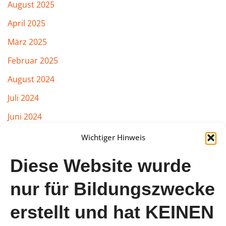
August 2025
April 2025
März 2025
Februar 2025
August 2024
Juli 2024
Juni 2024
März 2024
Wichtiger Hinweis
Februar 2024
Diese Website wurde
Januar 2024
nur für Bildungszwecke
August 2023
erstellt und hat KEINEN
Juli 2023