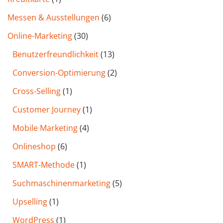
Messen & Ausstellungen
(6)
Online-Marketing
(30)
Benutzer­freund­lichkeit
(13)
Conversion-Optimierung
(2)
Cross-Selling
(1)
Customer Journey
(1)
Mobile Marketing
(4)
Onlineshop
(6)
SMART-Methode
(1)
Such­maschinen­marketing
(5)
Upselling
(1)
WordPress
(1)