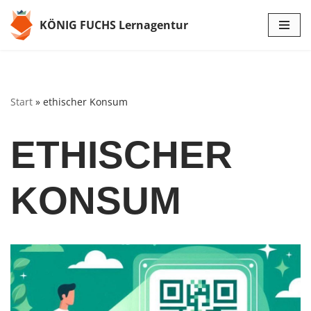
KÖNIG FUCHS Lernagentur
Zum
Inhalt
springen
Start
»
ethischer Konsum
ETHISCHER
KONSUM