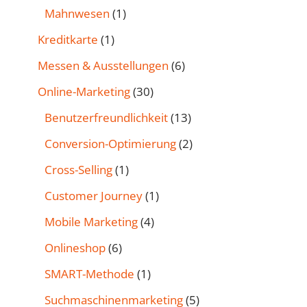
Mahnwesen
(1)
Kreditkarte
(1)
Messen & Ausstellungen
(6)
Online-Marketing
(30)
Benutzer­freund­lichkeit
(13)
Conversion-Optimierung
(2)
Cross-Selling
(1)
Customer Journey
(1)
Mobile Marketing
(4)
Onlineshop
(6)
SMART-Methode
(1)
Such­maschinen­marketing
(5)