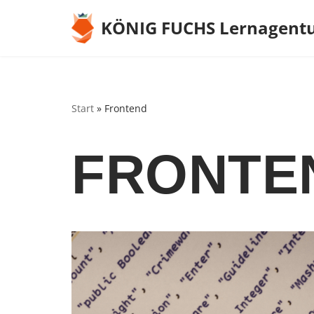
KÖNIG FUCHS Lernagent
Zum
Inhalt
springen
Start
»
Frontend
FRONTE