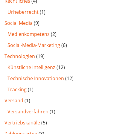
Rechtliches
(4)
Urheberrecht
(1)
Social Media
(9)
Medienkompetenz
(2)
Social-Media-Marketing
(6)
Technologien
(19)
Künstliche Intelligenz
(12)
Technische Innovationen
(12)
Tracking
(1)
Versand
(1)
Versandverfahren
(1)
Vertriebskanäle
(5)
Zahlungsarten
(3)