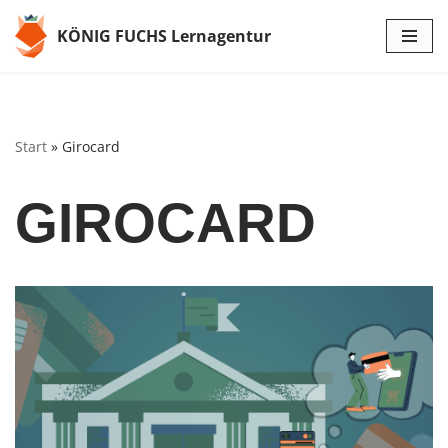
KÖNIG FUCHS Lernagentur
Zum
Inhalt
springen
Start
»
Girocard
GIROCARD