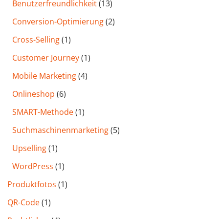
Benutzer­freund­lichkeit
(13)
Conversion-Optimierung
(2)
Cross-Selling
(1)
Customer Journey
(1)
Mobile Marketing
(4)
Onlineshop
(6)
SMART-Methode
(1)
Such­maschinen­marketing
(5)
Upselling
(1)
WordPress
(1)
Produktfotos
(1)
QR-Code
(1)