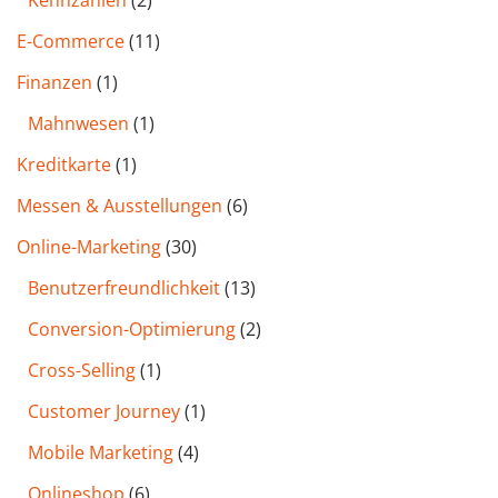
Kennzahlen
(2)
E-Commerce
(11)
Finanzen
(1)
Mahnwesen
(1)
Kreditkarte
(1)
Messen & Ausstellungen
(6)
Online-Marketing
(30)
Benutzer­freund­lichkeit
(13)
Conversion-Optimierung
(2)
Cross-Selling
(1)
Customer Journey
(1)
Mobile Marketing
(4)
Onlineshop
(6)