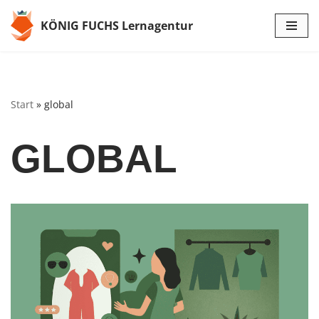
KÖNIG FUCHS Lernagentur
Zum
Inhalt
springen
Start
»
global
GLOBAL