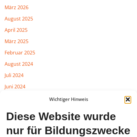
März 2026
August 2025
April 2025
März 2025
Februar 2025
August 2024
Juli 2024
Juni 2024
März 2024
Wichtiger Hinweis
Februar 2024
Diese Website wurde
Januar 2024
nur für Bildungszwecke
August 2023