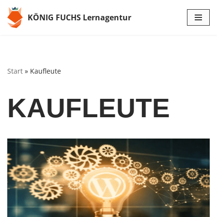
KÖNIG FUCHS Lernagentur
Zum
Inhalt
springen
Start
»
Kaufleute
KAUFLEUTE