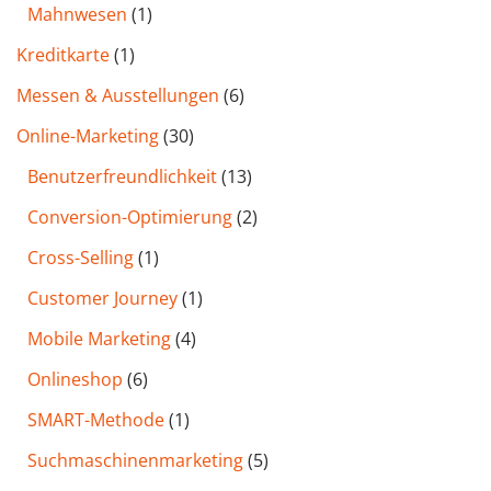
Mahnwesen
(1)
Kreditkarte
(1)
Messen & Ausstellungen
(6)
Online-Marketing
(30)
Benutzer­freund­lichkeit
(13)
Conversion-Optimierung
(2)
Cross-Selling
(1)
Customer Journey
(1)
Mobile Marketing
(4)
Onlineshop
(6)
SMART-Methode
(1)
Such­maschinen­marketing
(5)