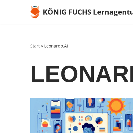
KÖNIG FUCHS Lernagent
Zum
Inhalt
springen
Start
»
Leonardo.AI
LEONAR