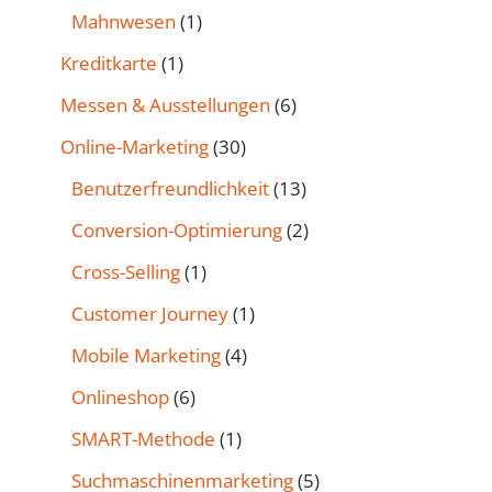
Mahnwesen
(1)
Kreditkarte
(1)
Messen & Ausstellungen
(6)
Online-Marketing
(30)
Benutzer­freund­lichkeit
(13)
Conversion-Optimierung
(2)
Cross-Selling
(1)
Customer Journey
(1)
Mobile Marketing
(4)
Onlineshop
(6)
SMART-Methode
(1)
Such­maschinen­marketing
(5)