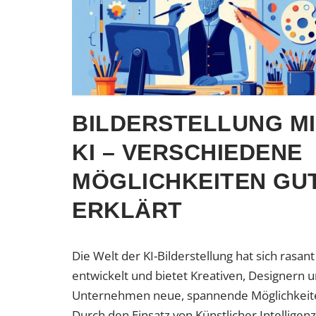
BILDERSTELLUNG MI
KI – VERSCHIEDENE
MÖGLICHKEITEN GU
ERKLÄRT
Die Welt der KI-Bilderstellung hat sich rasant
entwickelt und bietet Kreativen, Designern 
Unternehmen neue, spannende Möglichkeit
Durch den Einsatz von Künstlicher Intelligenz