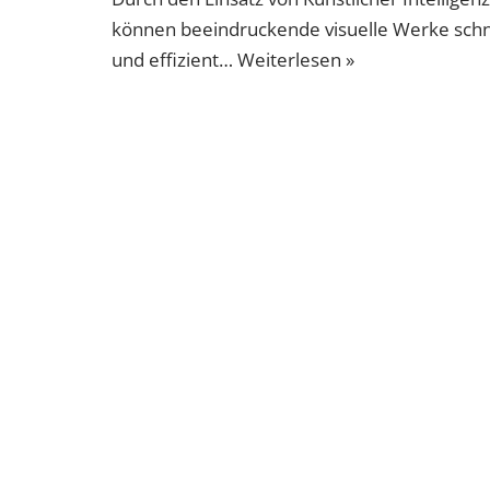
können beeindruckende visuelle Werke schn
und effizient…
Weiterlesen »