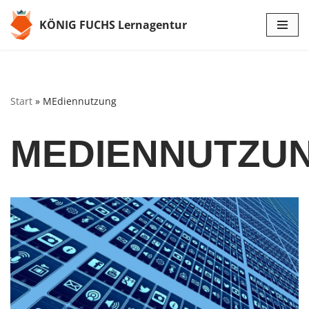
KÖNIG FUCHS Lernagentur
Zum
Inhalt
springen
Start
»
MEdiennutzung
MEDIENNUTZU