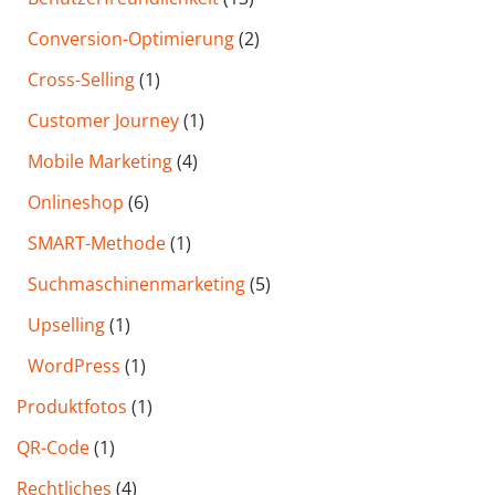
Conversion-Optimierung
(2)
Cross-Selling
(1)
Customer Journey
(1)
Mobile Marketing
(4)
Onlineshop
(6)
SMART-Methode
(1)
Such­maschinen­marketing
(5)
Upselling
(1)
WordPress
(1)
Produktfotos
(1)
QR-Code
(1)
Rechtliches
(4)