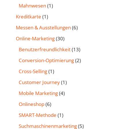
Mahnwesen
(1)
Kreditkarte
(1)
Messen & Ausstellungen
(6)
Online-Marketing
(30)
Benutzer­freund­lichkeit
(13)
Conversion-Optimierung
(2)
Cross-Selling
(1)
Customer Journey
(1)
Mobile Marketing
(4)
Onlineshop
(6)
SMART-Methode
(1)
Such­maschinen­marketing
(5)