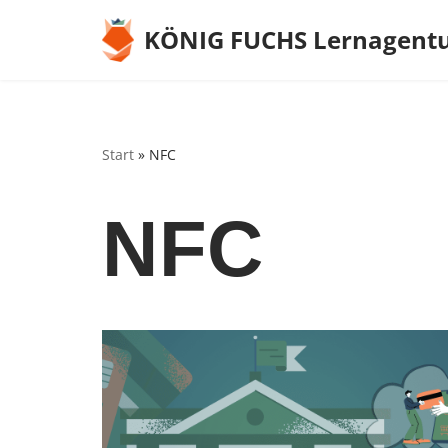
KÖNIG FUCHS Lernagent
Zum
Inhalt
springen
Start
»
NFC
NFC