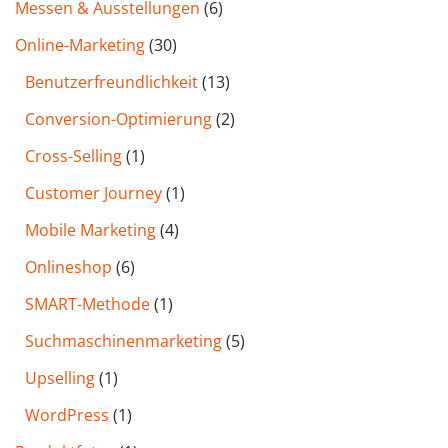
Messen & Ausstellungen
(6)
Online-Marketing
(30)
Benutzer­freund­lichkeit
(13)
Conversion-Optimierung
(2)
Cross-Selling
(1)
Customer Journey
(1)
Mobile Marketing
(4)
Onlineshop
(6)
SMART-Methode
(1)
Such­maschinen­marketing
(5)
Upselling
(1)
WordPress
(1)