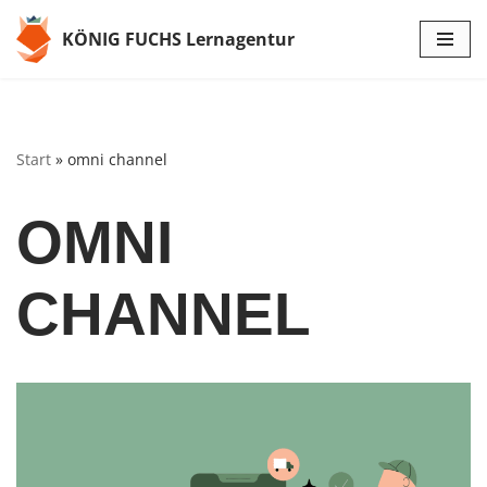
KÖNIG FUCHS Lernagentur
Zum
Inhalt
springen
Start
»
omni channel
OMNI
CHANNEL