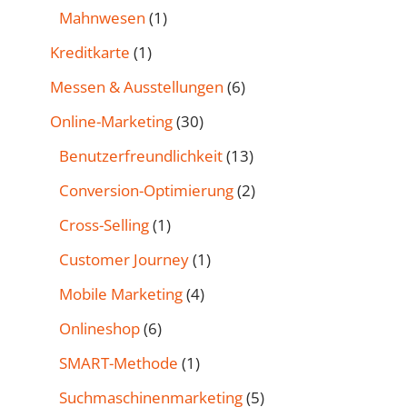
Mahnwesen
(1)
Kreditkarte
(1)
Messen & Ausstellungen
(6)
Online-Marketing
(30)
Benutzer­freund­lichkeit
(13)
Conversion-Optimierung
(2)
Cross-Selling
(1)
Customer Journey
(1)
Mobile Marketing
(4)
Onlineshop
(6)
SMART-Methode
(1)
Such­maschinen­marketing
(5)