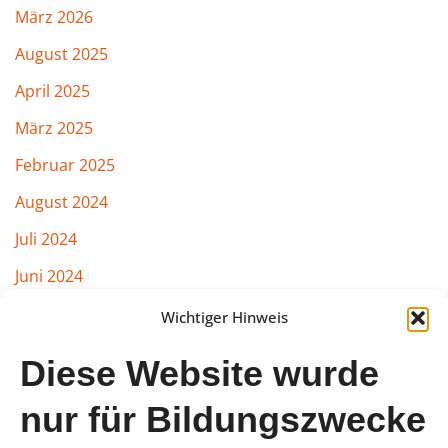
März 2026
August 2025
April 2025
März 2025
Februar 2025
August 2024
Juli 2024
Juni 2024
März 2024
Wichtiger Hinweis
Februar 2024
Diese Website wurde
Januar 2024
nur für Bildungszwecke
August 2023