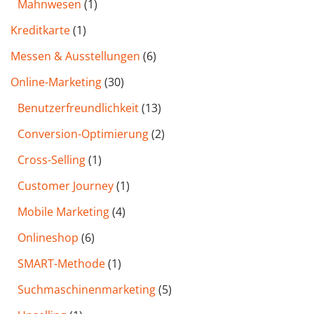
Mahnwesen
(1)
Kreditkarte
(1)
Messen & Ausstellungen
(6)
Online-Marketing
(30)
Benutzer­freund­lichkeit
(13)
Conversion-Optimierung
(2)
Cross-Selling
(1)
Customer Journey
(1)
Mobile Marketing
(4)
Onlineshop
(6)
SMART-Methode
(1)
Such­maschinen­marketing
(5)