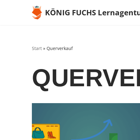
KÖNIG FUCHS Lernagent
Zum
Inhalt
springen
Start
»
Querverkauf
QUERVE