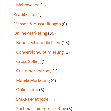
Mahnwesen
(1)
Kreditkarte
(1)
Messen & Ausstellungen
(6)
Online-Marketing
(30)
Benutzer­freund­lichkeit
(13)
Conversion-Optimierung
(2)
Cross-Selling
(1)
Customer Journey
(1)
Mobile Marketing
(4)
Onlineshop
(6)
SMART-Methode
(1)
Such­maschinen­marketing
(5)