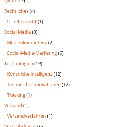
QR-Code
(1)
Rechtliches
(4)
Urheberrecht
(1)
Social Media
(9)
Medienkompetenz
(2)
Social-Media-Marketing
(6)
Technologien
(19)
Künstliche Intelligenz
(12)
Technische Innovationen
(12)
Tracking
(1)
Versand
(1)
Versandverfahren
(1)
Vertriebskanäle
(5)