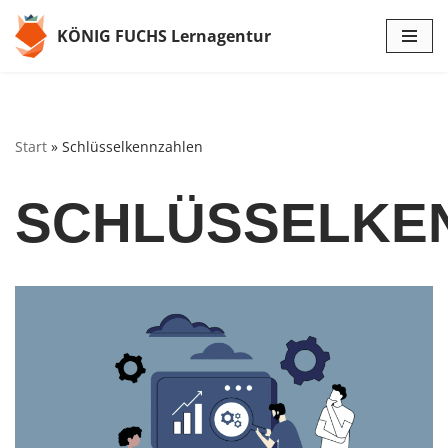
KÖNIG FUCHS Lernagentur
Zum
Inhalt
springen
Start
»
Schlüsselkennzahlen
SCHLÜSSELKE