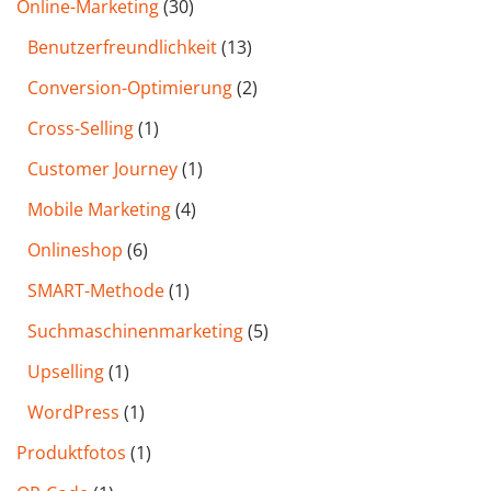
Online-Marketing
(30)
Benutzer­freund­lichkeit
(13)
Conversion-Optimierung
(2)
Cross-Selling
(1)
Customer Journey
(1)
Mobile Marketing
(4)
Onlineshop
(6)
SMART-Methode
(1)
Such­maschinen­marketing
(5)
Upselling
(1)
WordPress
(1)
Produktfotos
(1)