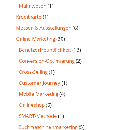
Mahnwesen
(1)
Kreditkarte
(1)
Messen & Ausstellungen
(6)
Online-Marketing
(30)
Benutzer­freund­lichkeit
(13)
Conversion-Optimierung
(2)
Cross-Selling
(1)
Customer Journey
(1)
Mobile Marketing
(4)
Onlineshop
(6)
SMART-Methode
(1)
Such­maschinen­marketing
(5)