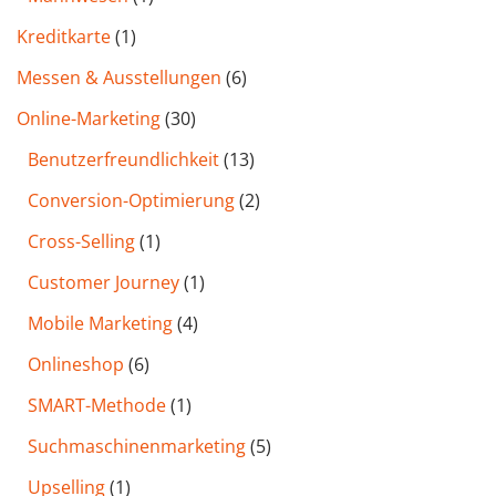
Kreditkarte
(1)
Messen & Ausstellungen
(6)
Online-Marketing
(30)
Benutzer­freund­lichkeit
(13)
Conversion-Optimierung
(2)
Cross-Selling
(1)
Customer Journey
(1)
Mobile Marketing
(4)
Onlineshop
(6)
SMART-Methode
(1)
Such­maschinen­marketing
(5)
Upselling
(1)