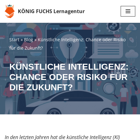
KÖNIG FUCHS Lernagentur
Zum
Inhalt
springen
Start
»
Blog
»
Künstliche Intelligenz: Chance oder Risiko
für die Zukunft?
KÜNSTLICHE INTELLIGENZ:
CHANCE ODER RISIKO FÜR
DIE ZUKUNFT?
In den letzten Jahren hat die künstliche Intelligenz (KI)