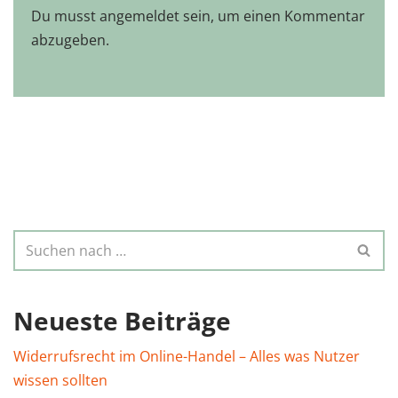
Du musst
angemeldet
sein, um einen Kommentar
abzugeben.
Neueste Beiträge
Widerrufsrecht im Online-Handel – Alles was Nutzer
wissen sollten