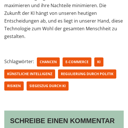
maximieren und ihre Nachteile minimieren. Die
Zukunft der KI hängt von unseren heutigen
Entscheidungen ab, und es liegt in unserer Hand, diese
Technologie zum Wohl der gesamten Menschheit zu
gestalten.
Schlagwörter:
CHANCEN
E-COMMERCE
KI
KÜNSTLICHE INTELLIGENZ
REGULIERUNG DURCH POLITIK
RISIKEN
SIEGESZUG DURCH KI
SCHREIBE EINEN KOMMENTAR