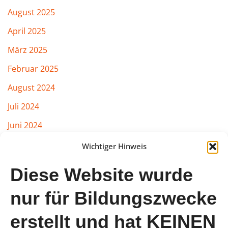
August 2025
April 2025
März 2025
Februar 2025
August 2024
Juli 2024
Juni 2024
März 2024
Wichtiger Hinweis
Februar 2024
Diese Website wurde
Januar 2024
nur für Bildungszwecke
August 2023
erstellt und hat KEINEN
Juli 2023